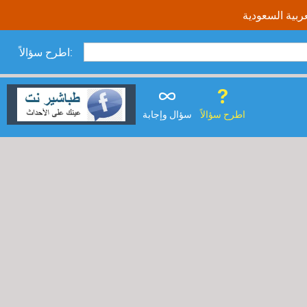
اطرح سؤالاً:
اطرح سؤالاً
سؤال وإجابة