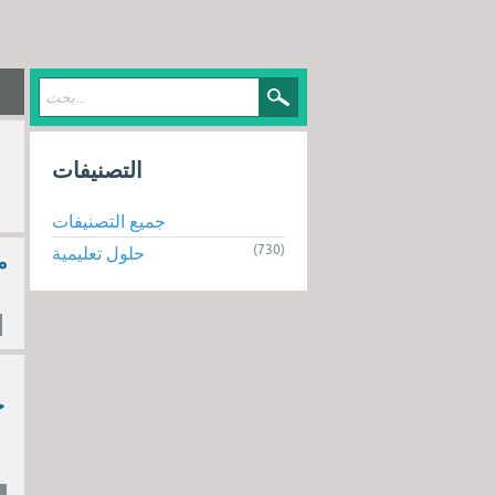
التصنيفات
جميع التصنيفات
(730)
حلول تعليمية
مستط