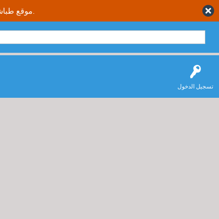
موقع طباشير نت يقدم حلول متكاملة وصحيحة لجميع طلاب وطالبات المملكة العربية السعودية.
تسجيل الدخول