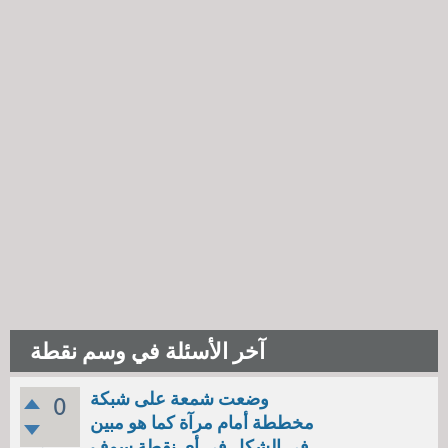
آخر الأسئلة في وسم نقطة
وضعت شمعة على شبكة
0
مخططة أمام مرآة كما هو مبين
في الشكل في أي نقطة سوف