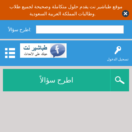
موقع طباشير نت يقدم حلول متكاملة وصحيحة لجميع طلاب
وطالبات المملكة العربية السعودية.
اطرح سؤالاً:
تسجيل الدخول
اطرح سؤالاً