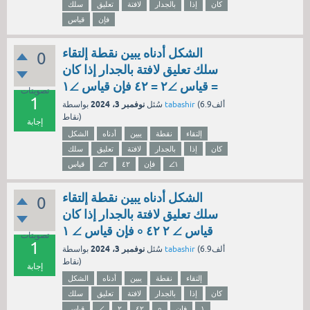
كان
إذا
بالجدار
لافتة
تعليق
سلك
فإن
قياس
الشكل أدناه يبين نقطة إلتقاء
0
سلك تعليق لافتة بالجدار إذا كان
قياس ∠٢ = ٤٢ فإن قياس ∠١ =
تصويتات
1
نوفمبر 3، 2024
6.9ألف
(
tabashir
بواسطة
سُئل
نقاط)
إجابة
إلتقاء
نقطة
يبين
أدناه
الشكل
كان
إذا
بالجدار
لافتة
تعليق
سلك
∠١
فإن
٤٢
∠٢
قياس
الشكل أدناه يبين نقطة إلتقاء
0
سلك تعليق لافتة بالجدار إذا كان
قياس ∠ ٢ ٤٢ ∘ فإن قياس ∠ ١
تصويتات
1
نوفمبر 3، 2024
6.9ألف
(
tabashir
بواسطة
سُئل
نقاط)
إجابة
إلتقاء
نقطة
يبين
أدناه
الشكل
كان
إذا
بالجدار
لافتة
تعليق
سلك
١
فإن
∘
٤٢
٢
∠
قياس