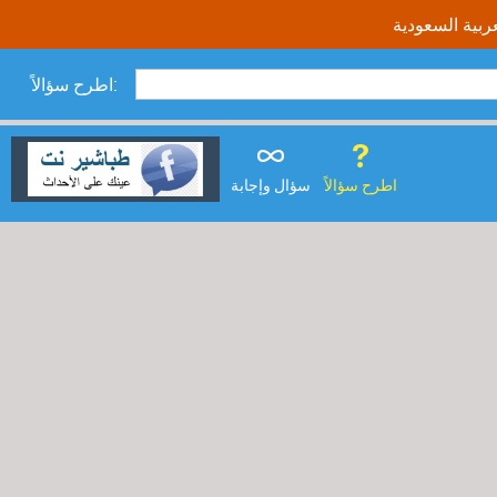
اطرح سؤالاً:
اطرح سؤالاً
سؤال وإجابة