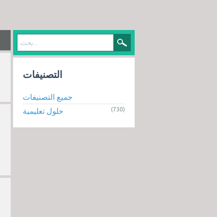
التصنيفات
جميع التصنيفات
(730)
حلول تعليمية