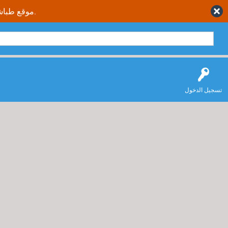
موقع طباشير نت يقدم حلول متكاملة وصحيحة لجميع طلاب وطالبات المملكة العربية السعودية.
تسجيل الدخول