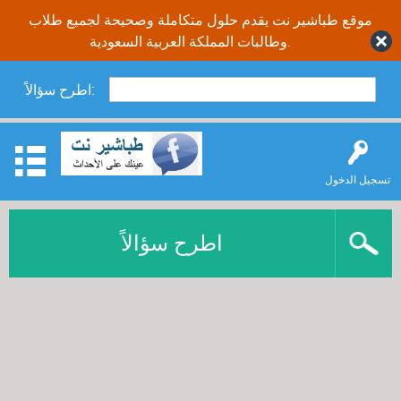
موقع طباشير نت يقدم حلول متكاملة وصحيحة لجميع طلاب
وطالبات المملكة العربية السعودية.
اطرح سؤالاً:
تسجيل الدخول
اطرح سؤالاً