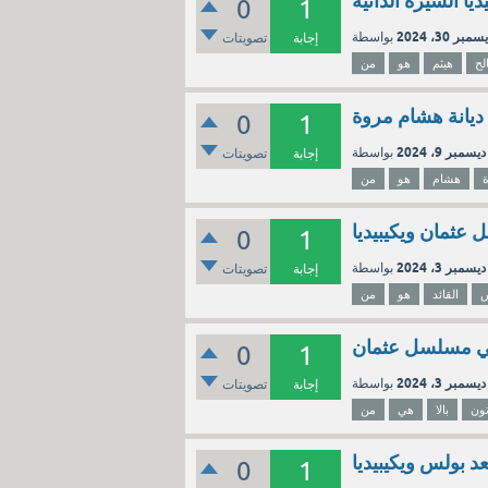
يا السيرة الذاتية
0
1
سمبر 30، 2024
إجابة
تصويتات
لح
هيثم
هو
من
 ديانة هشام مروة
0
1
ديسمبر 9، 2024
إجابة
تصويتات
هشام
هو
من
عثمان ويكيبيديا
0
1
ديسمبر 3، 2024
إجابة
تصويتات
س
القائد
هو
من
ا في مسلسل عثمان
0
1
ديسمبر 3، 2024
إجابة
تصويتات
ون
بالا
هي
من
 بولس ويكيبيديا
0
1