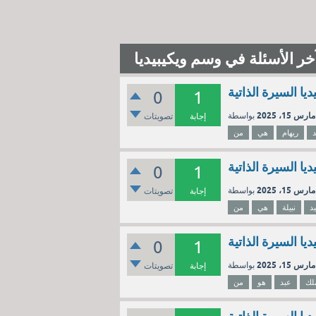
خر الأسئلة في وسم ويكيبيديا
يا السيرة الذاتية
0
1
مارس 15، 2025
إجابة
تصويتات
ريهام
هي
من
يا السيرة الذاتية
0
1
مارس 15، 2025
إجابة
تصويتات
د
نبيلة
هي
من
ا السيرة الذاتية
0
1
مارس 15، 2025
إجابة
تصويتات
ملك
عبد
هو
من