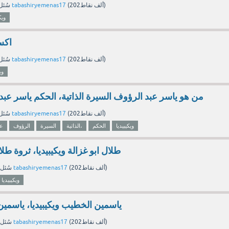
نقاط)
202ألف
(
tabashiryemenas17
بواسطة
سُئل
ويك
اكس
نقاط)
202ألف
(
tabashiryemenas17
بواسطة
سُئل
وي
من هو ياسر عبد الرؤوف السيرة الذاتية، الحكم ياسر عبد 
نقاط)
202ألف
(
tabashiryemenas17
بواسطة
سُئل
ويكيبيديا
الحكم
الذاتية،
السيرة
الرؤوف
عب
طلال ابو غزالة ويكيبيديا، ثروة طلال أ
نقاط)
202ألف
(
tabashiryemenas17
بواسطة
سُئل
ويكيبيديا
ياسمين الخطيب ويكيبيديا، ياسمي
نقاط)
202ألف
(
tabashiryemenas17
بواسطة
سُئل