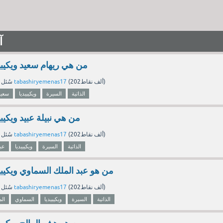
آ
من هي ريهام سعيد ويكيبيد
نقاط)
202ألف
(
tabashiryemenas17
بواسطة
سُئل
الذاتية
السيرة
ويكيبيديا
سعيد
من هي نبيلة عبيد ويكيبيد
نقاط)
202ألف
(
tabashiryemenas17
بواسطة
سُئل
الذاتية
السيرة
ويكيبيديا
عبي
من هو عبد الملك السماوي ويكيبيدي
نقاط)
202ألف
(
tabashiryemenas17
بواسطة
سُئل
الذاتية
السيرة
ويكيبيديا
السماوي
ال