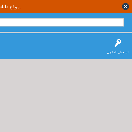
موقع طباشير نت يقدم حلول متكاملة وصحيحة لجميع طلاب وطالبات المملكة العربية السعودية.
تسجيل الدخول