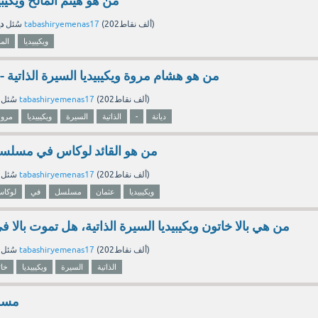
من هو هيثم المالح ويكيبيد
دي
نقاط)
202ألف
(
tabashiryemenas17
بواسطة
سُئل
ويكيبيديا
الما
من هو هشام مروة ويكيبيديا السيرة الذاتية -
نقاط)
202ألف
(
tabashiryemenas17
بواسطة
سُئل
ديانة
-
الذاتية
السيرة
ويكيبيديا
مروة
من هو القائد لوكاس في مسلسل 
نقاط)
202ألف
(
tabashiryemenas17
بواسطة
سُئل
ويكيبيديا
عثمان
مسلسل
في
لوكا
من هي بالا خاتون ويكيبيديا السيرة الذاتية، هل تموت بال
نقاط)
202ألف
(
tabashiryemenas17
بواسطة
سُئل
الذاتية
السيرة
ويكيبيديا
خات
مسعد