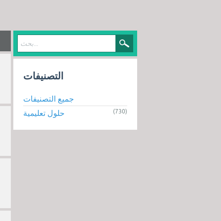
التصنيفات
جميع التصنيفات
(730)
حلول تعليمية