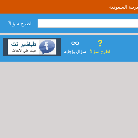
اطرح سؤالاً:
اطرح سؤالاً
سؤال وإجابة