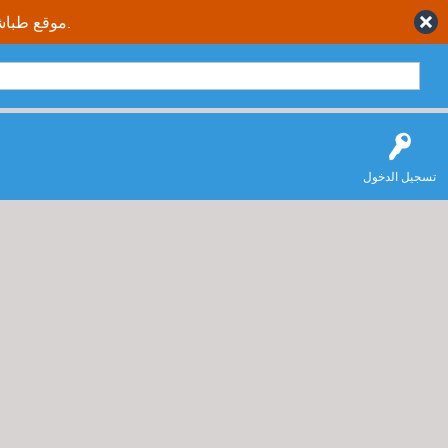
موقع طباشير نت يقدم حلول متكاملة وصحيحة لجميع طلاب وطالبات المملكة العربية السعودية.
تسجيل الدخول