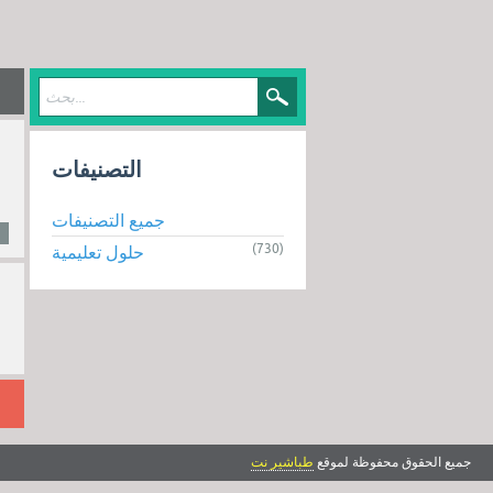
التصنيفات
جميع التصنيفات
(730)
حلول تعليمية
جميع الحقوق محفوظة لموقع
طباشير نت