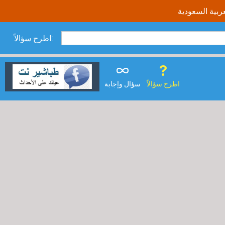
اطرح سؤالاً:
اطرح سؤالاً
سؤال وإجابة