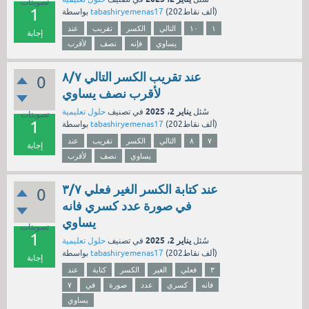
تصويتات
1
نقاط)
202ألف
(
tabashiryemenas17
بواسطة
١
١٠
التالي
الكسر
تقريب
عند
إجابة
يساوي
فإنه
نصف
لأقرب
عند تقريب الكسر التالي ٨/٧
0
لأقرب نصف يساوي
يناير 2، 2025
سُئل
في تصنيف
حلول تعليمية
تصويتات
1
نقاط)
202ألف
(
tabashiryemenas17
بواسطة
٧
٨
التالي
الكسر
تقريب
عند
إجابة
يساوي
نصف
لأقرب
عند كتابة الكسر الغير فعلي ٣/٧
0
في صورة عدد كسري فانه
يساوي
تصويتات
1
يناير 2، 2025
سُئل
في تصنيف
حلول تعليمية
نقاط)
202ألف
(
tabashiryemenas17
بواسطة
إجابة
٣
فعلي
الغير
الكسر
كتابة
عند
فانه
كسري
عدد
صورة
في
٧
يساوي