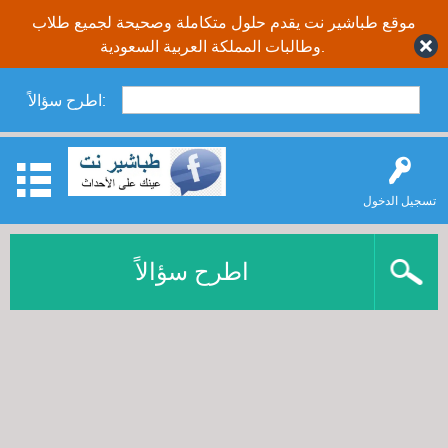
موقع طباشير نت يقدم حلول متكاملة وصحيحة لجميع طلاب
وطالبات المملكة العربية السعودية.
اطرح سؤالاً:
تسجيل الدخول
اطرح سؤالاً