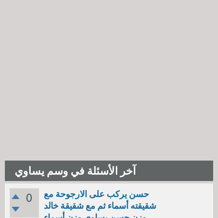
آخر الأسئلة في وسم يساوي
حسن يركب على الارجوحة مع
0
شقيقته أسماء ثم مع شقيقة خالد
وزن حسن يساوي وزن أسماء