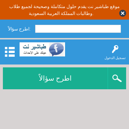
موقع طباشير نت يقدم حلول متكاملة وصحيحة لجميع طلاب
وطالبات المملكة العربية السعودية.
اطرح سؤالاً:
تسجيل الدخول
اطرح سؤالاً