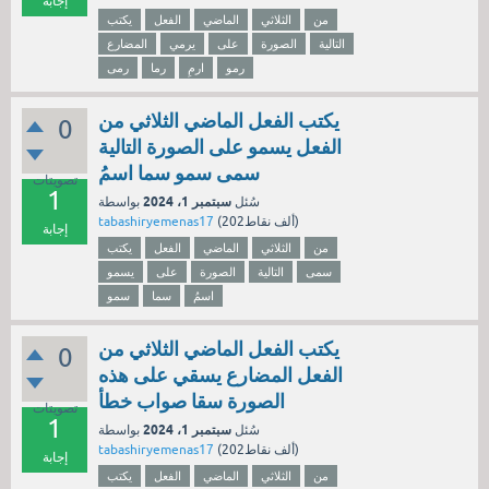
إجابة
من
الثلاثي
الماضي
الفعل
يكتب
التالية
الصورة
على
يرمي
المضارع
رمو
ارمِ
رما
رمى
يكتب الفعل الماضي الثلاثي من
0
الفعل يسمو على الصورة التالية
سمى سمو سما اسمُ
تصويتات
1
سبتمبر 1، 2024
سُئل
بواسطة
نقاط)
202ألف
(
tabashiryemenas17
إجابة
من
الثلاثي
الماضي
الفعل
يكتب
سمى
التالية
الصورة
على
يسمو
اسمُ
سما
سمو
يكتب الفعل الماضي الثلاثي من
0
الفعل المضارع يسقي على هذه
الصورة سقا صواب خطأ
تصويتات
1
سبتمبر 1، 2024
سُئل
بواسطة
نقاط)
202ألف
(
tabashiryemenas17
إجابة
من
الثلاثي
الماضي
الفعل
يكتب