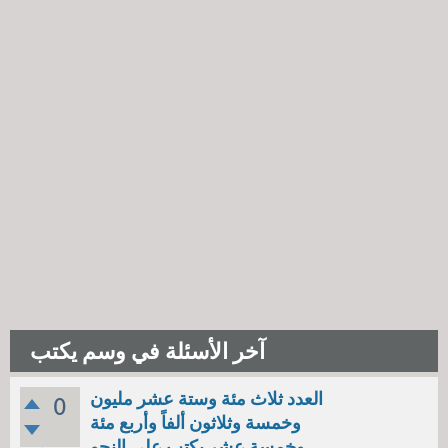
آخر الأسئلة في وسم يكتب
العدد ثلاث مئة وستة عشر مليون
0
وخمسة وثلاثون ألفاً وأربع مئة
وخمسة عشر يكتب على النحو