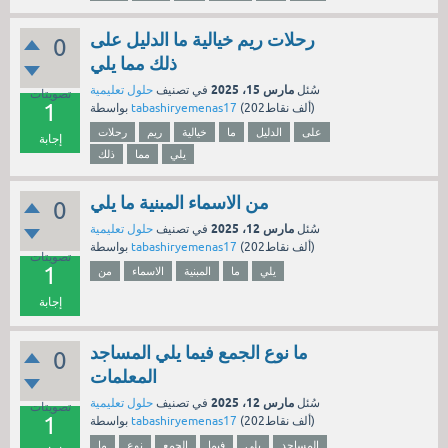
رحلات ريم خيالية ما الدليل على
0
ذلك مما يلي
مارس 15، 2025
سُئل
في تصنيف
حلول تعليمية
تصويتات
1
نقاط)
202ألف
(
tabashiryemenas17
بواسطة
على
الدليل
ما
خيالية
ريم
رحلات
إجابة
يلي
مما
ذلك
من الاسماء المبنية ما يلي
0
مارس 12، 2025
سُئل
في تصنيف
حلول تعليمية
نقاط)
202ألف
(
tabashiryemenas17
بواسطة
تصويتات
1
يلي
ما
المبنية
الاسماء
من
إجابة
ما نوع الجمع فيما يلي المساجد
0
المعلمات
مارس 12، 2025
سُئل
في تصنيف
حلول تعليمية
تصويتات
1
نقاط)
202ألف
(
tabashiryemenas17
بواسطة
المساجد
يلي
فيما
الجمع
نوع
ما