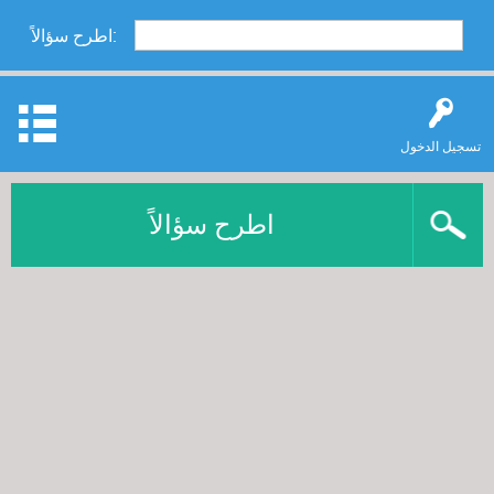
اطرح سؤالاً:
تسجيل الدخول
اطرح سؤالاً