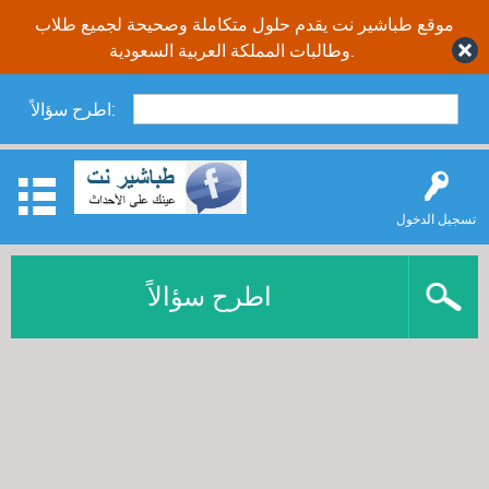
موقع طباشير نت يقدم حلول متكاملة وصحيحة لجميع طلاب
وطالبات المملكة العربية السعودية.
اطرح سؤالاً:
تسجيل الدخول
اطرح سؤالاً