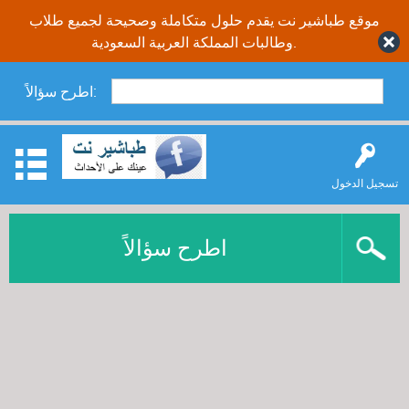
موقع طباشير نت يقدم حلول متكاملة وصحيحة لجميع طلاب
وطالبات المملكة العربية السعودية.
اطرح سؤالاً:
تسجيل الدخول
اطرح سؤالاً