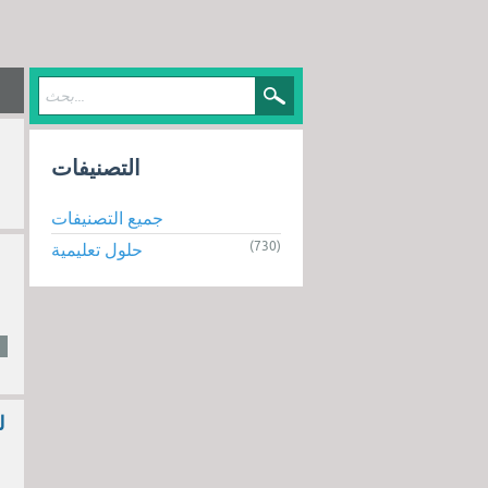
التصنيفات
جميع التصنيفات
(730)
حلول تعليمية