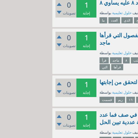
 ٨
0
1
نيف
حلول تعليمية
إجابة
تصويتات
ج
الذي
العدد
ما
 من ٤ فصول فما عدد الفصول التي قرأها
0
1
ماجد
إجابة
تصويتات
نيف
حلول تعليمية
تب
٨
ماجد
قرأ
قرأها
التي
0
1
نيف
حلول تعليمية
إجابة
تصويتات
١٦
ريم
قسمت
هدة برنامج علمي إذا جلس كل ٨ طلاب في صف فما عدد
0
1
عددية تبين الحل
إجابة
تصويتات
نيف
حلول تعليمية