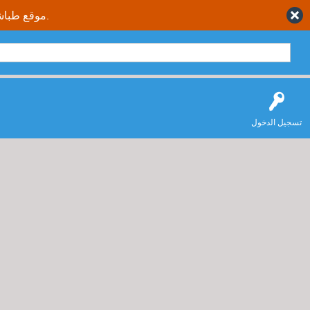
موقع طباشير نت يقدم حلول متكاملة وصحيحة لجميع طلاب وطالبات المملكة العربية السعودية.
تسجيل الدخول