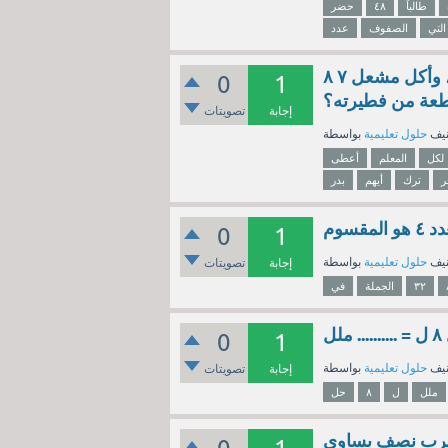
طالباً
٤٨
حضر
التي
الصفوف
عدد
أعطى المعلم لكل طالب فطيرة، فأكل نايفٌ ٥ ٦ فطيرته، وأكل مشعل ٧ ٨
0
1
إجابة
تصويتات
نيف
حلول تعليمية
لكل
المعلم
أعطى
ر
ترك
أيهم
بدر
0
1
نيف
حلول تعليمية
إجابة
تصويتات
٣٢
الجملة
في
 ملل
0
1
نيف
حلول تعليمية
إجابة
تصويتات
ملل
ل
٨
حل