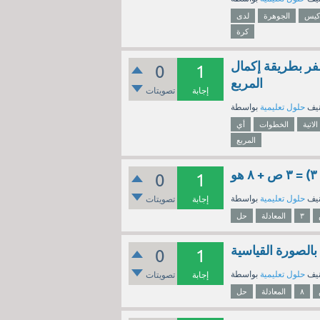
كيس
الجوهرة
لدى
كرة
ية لا تنقذ عند حل المعادلة: ر²+ ٨ ر + ٥ = صفر بطريقة إكمال
0
1
المربع
إجابة
تصويتات
نيف
حلول تعليمية
الاتية
الخطوات
أي
المربع
0
1
نيف
حلول تعليمية
إجابة
تصويتات
٣
المعادلة
حل
0
1
نيف
حلول تعليمية
إجابة
تصويتات
٨
المعادلة
حل