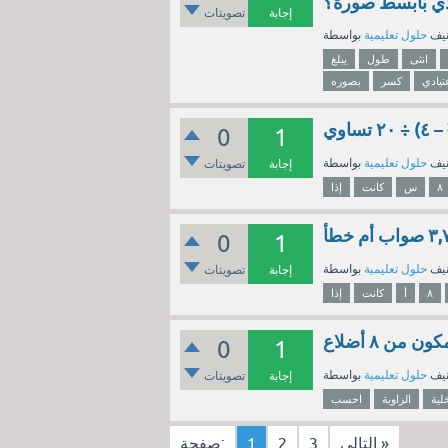
دي بأبسط صورة؟
إجابة
تصويتات
نيف
حلول تعليمية
انثى
طول
يبلغ
تيادي
كسر
بصوره
0
1
نيف
حلول تعليمية
إجابة
تصويتات
٨
س
كانت
إذا
0
1
نيف
حلول تعليمية
إجابة
تصويتات
٨
أ
كانت
إذا
0
1
نيف
حلول تعليمية
إجابة
تصويتات
لية
الزاوية
احسب
التالي »
3
2
1
صفحة: