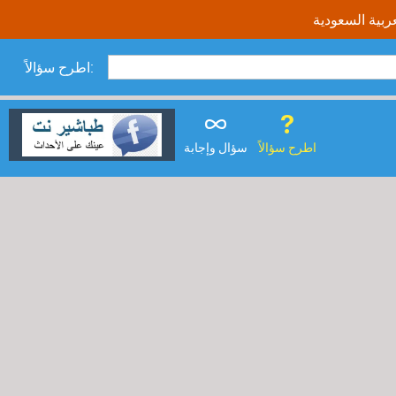
اطرح سؤالاً:
اطرح سؤالاً
سؤال وإجابة