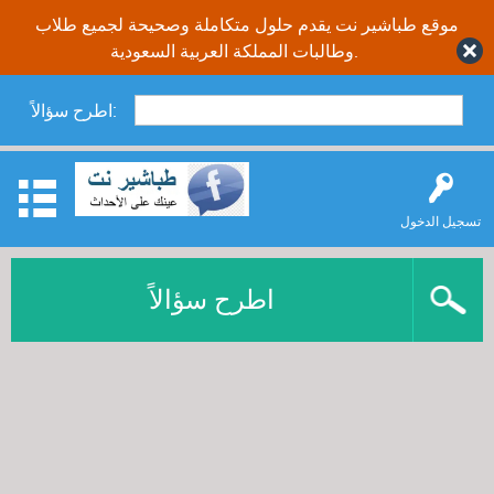
موقع طباشير نت يقدم حلول متكاملة وصحيحة لجميع طلاب
وطالبات المملكة العربية السعودية.
اطرح سؤالاً:
تسجيل الدخول
اطرح سؤالاً