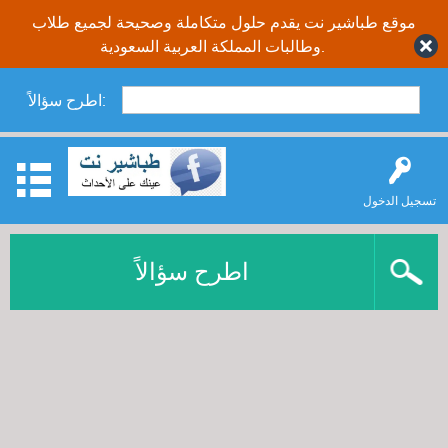
موقع طباشير نت يقدم حلول متكاملة وصحيحة لجميع طلاب
وطالبات المملكة العربية السعودية.
اطرح سؤالاً:
تسجيل الدخول
اطرح سؤالاً