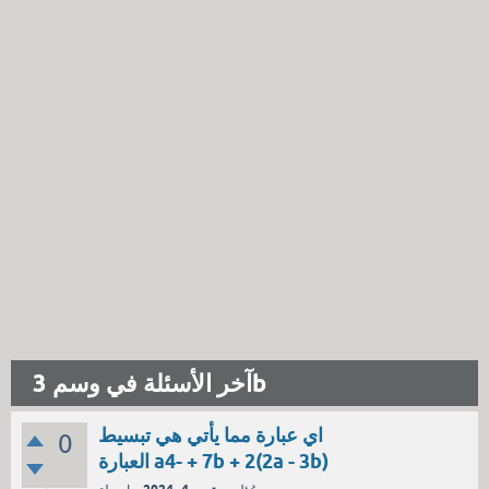
آخر الأسئلة في وسم 3b
اي عبارة مما يأتي هي تبسيط
0
العبارة a4- + 7b + 2(2a - 3b)