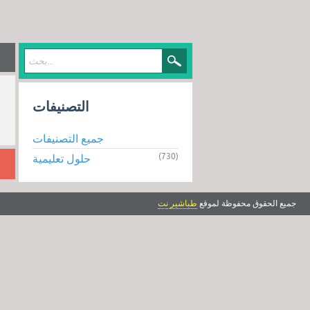
التصنيفات
جميع التصنيفات
(730)
حلول تعليمية
جميع الحقوق محفوظة لموقع
طباشير نت