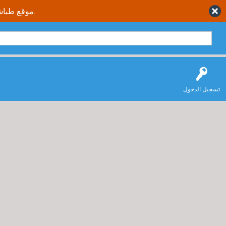
موقع طباشير نت يقدم حلول متكاملة وصحيحة لجميع طلاب وطالبات المملكة العربية السعودية.
تسجيل الدخول