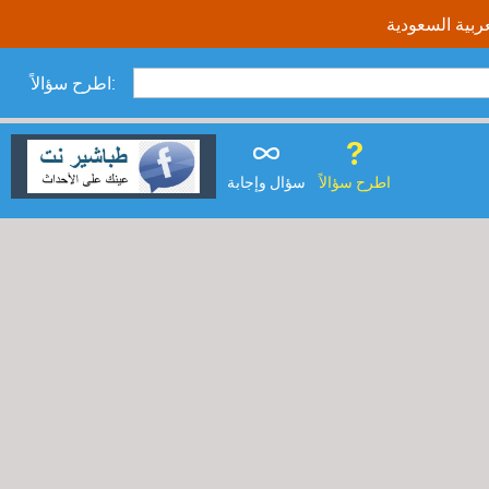
اطرح سؤالاً:
اطرح سؤالاً
سؤال وإجابة