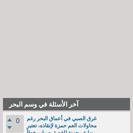
آخر الأسئلة في وسم البحر
غرق الصبي في أعماق البحر رغم
0
محاولات العم حمزة لإنقاذه، تعتبر
نهاية محزنة للقصة. صواب خطأ