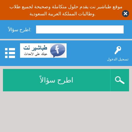
موقع طباشير نت يقدم حلول متكاملة وصحيحة لجميع طلاب
وطالبات المملكة العربية السعودية.
اطرح سؤالاً:
تسجيل الدخول
اطرح سؤالاً