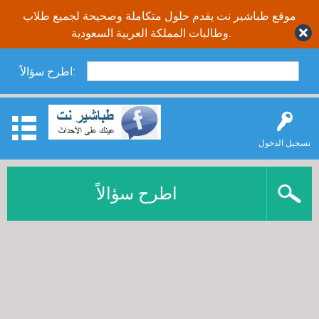
موقع طباشير نت يقدم حلول متكاملة وصحيحة لجميع طلاب
وطالبات المملكة العربية السعودية.
اطرح سؤالاً:
تسجيل الدخول
اطرح سؤالاً