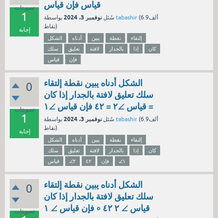
قياس فإن قياس
تصويتات
1
نوفمبر 3، 2024
6.9ألف
(
tabashir
بواسطة
سُئل
نقاط)
إجابة
إلتقاء
نقطة
يبين
أدناه
الشكل
كان
إذا
بالجدار
لافتة
تعليق
سلك
فإن
قياس
الشكل أدناه يبين نقطة إلتقاء
0
سلك تعليق لافتة بالجدار إذا كان
قياس ∠٢ = ٤٢ فإن قياس ∠١ =
تصويتات
1
نوفمبر 3، 2024
6.9ألف
(
tabashir
بواسطة
سُئل
نقاط)
إجابة
إلتقاء
نقطة
يبين
أدناه
الشكل
كان
إذا
بالجدار
لافتة
تعليق
سلك
∠١
فإن
٤٢
∠٢
قياس
الشكل أدناه يبين نقطة إلتقاء
0
سلك تعليق لافتة بالجدار إذا كان
قياس ∠ ٢ ٤٢ ∘ فإن قياس ∠ ١
تصويتات