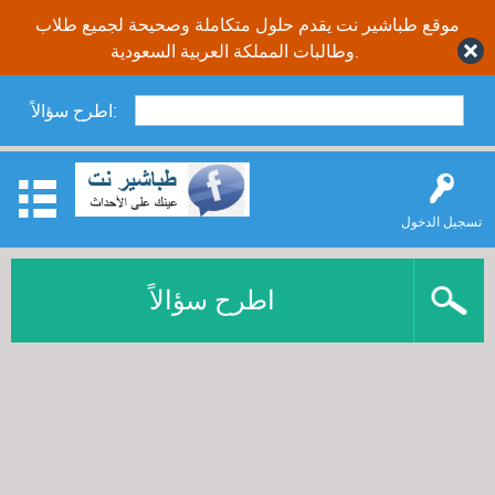
موقع طباشير نت يقدم حلول متكاملة وصحيحة لجميع طلاب
وطالبات المملكة العربية السعودية.
اطرح سؤالاً:
تسجيل الدخول
اطرح سؤالاً