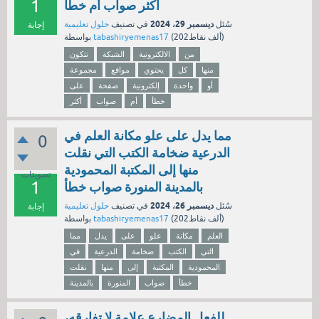
1
أكثر صواب أم خطأ
ديسمبر 29، 2024
سُئل
في تصنيف
حلول تعليمية
إجابة
نقاط)
202ألف
(
tabashiryemenas17
بواسطة
من
الالكترونية
الشبكة
تتكون
منها
كل
يحتوي
مواقع
مجموعة
أو
واحدة
إلكترونية
صفحة
على
خطأ
أم
صواب
أكثر
مما يدل على علو مكانة العلم في
0
الدرعية ضخامة الكتب التي نقلت
منها إلى المكتبة المحمودية
تصويتات
1
بالمدينة المنورة صواب خطأ
ديسمبر 26، 2024
سُئل
في تصنيف
حلول تعليمية
إجابة
نقاط)
202ألف
(
tabashiryemenas17
بواسطة
العلم
مكانة
علو
على
يدل
مما
التي
الكتب
ضخامة
الدرعية
في
المحمودية
المكتبة
إلى
منها
نقلت
خطأ
صواب
المنورة
بالمدينة
للفعل المضارع علامة لا تفارقه،