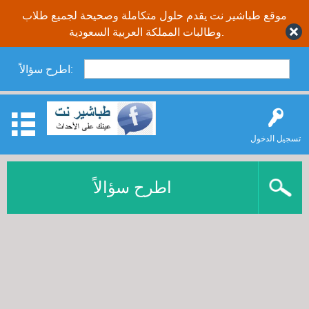
موقع طباشير نت يقدم حلول متكاملة وصحيحة لجميع طلاب
وطالبات المملكة العربية السعودية.
اطرح سؤالاً:
تسجيل الدخول
اطرح سؤالاً