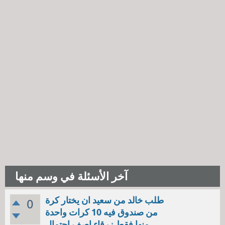
آخر الأسئلة في وسم منها
طلب خالد من سعيد ان يختار كرة
0
من صندوق فيه 10 كرات واحدة
منها فقط زرقاء اصف احتمال