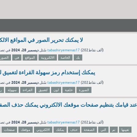
لا يمكنك تحرير الصور في المواقع الالك
ديسمبر 28، 2024
نقاط)
202ألف
(
tabashiryemenas17
بواسطة
سُئل
في تص
بك
الخاصة
الالكترونية
المواقع
في
الصور
يمكنك إستخدام رمز سهولة القراءة لتغميق ل
ديسمبر 28، 2024
نقاط)
202ألف
(
tabashiryemenas17
بواسطة
سُئل
في تص
الصورة
خلفية
لون
لتغميق
القراءة
سهولة
ر
ند قيامك بتنظيم صفحات موقعك الالكتروني يمكنك حذف الصفحة 
ديسمبر 28، 2024
نقاط)
202ألف
(
tabashiryemenas17
بواسطة
سُئل
في تص
تعيينها
تم
التي
الصفحة
حذف
يمكنك
الالكتروني
موقعك
صفحات