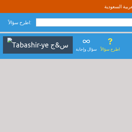
اطرح سؤالاً:
اطرح سؤالاً
سؤال وإجابة