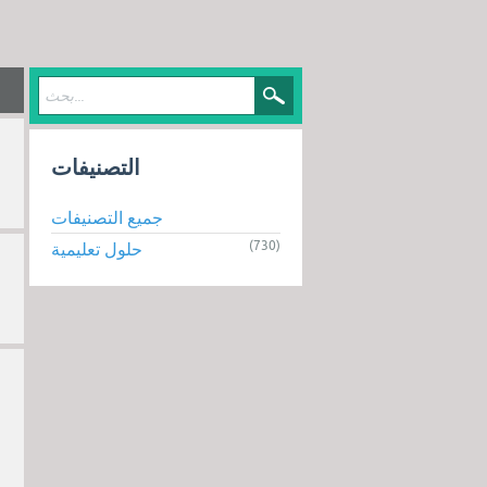
التصنيفات
جميع التصنيفات
(730)
حلول تعليمية
ع