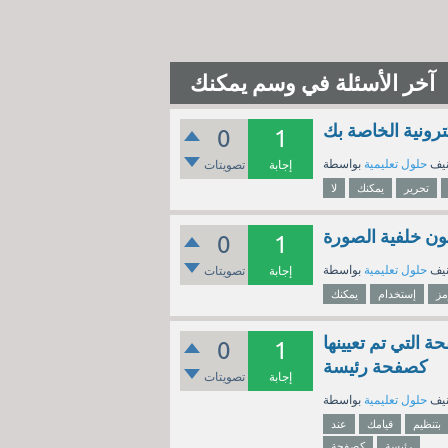
آخر الأسئلة في وسم يمكنك
ترونية الخاصة بك
0
1
نيف
حلول تعليمية
إجابة
تصويتات
تحرير
يمكنك
لا
ون خلفية الصورة
0
1
نيف
حلول تعليمية
إجابة
تصويتات
مز
إستخدام
يمكنك
التي تم تعيينها
0
1
كصفحة رئيسة
إجابة
تصويتات
نيف
حلول تعليمية
بتنظيم
قيامك
عند
رئيسة
كصفحة