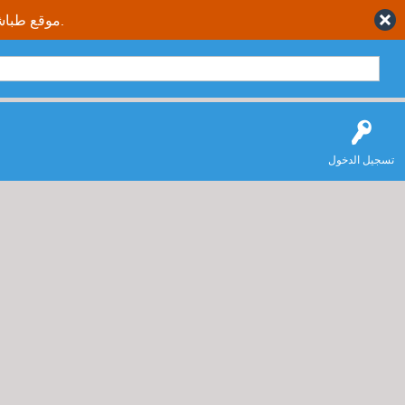
موقع طباشير نت يقدم حلول متكاملة وصحيحة لجميع طلاب وطالبات المملكة العربية السعودية.
تسجيل الدخول