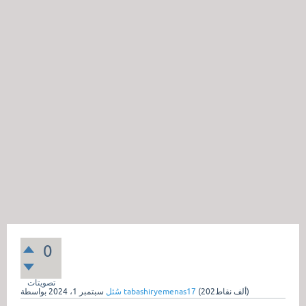
0
تصويتات
نقاط)
202ألف
(
tabashiryemenas17
بواسطة
سُئل
سبتمبر 1، 2024