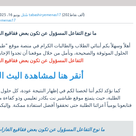
نقاط)
202ألف
(
tabashiryemenas17
بواسطة
سُئل
يونيو 16، 2025
yemenas17
ما نوع التفاعل المسؤول عن تكون بعض فقاقيع الغ
أهلاً وسهلاً بكم أبنائي الطلاب والطالبات الكرام في منصة موقع "طب
الحلول الموثوقة والصحيحة، ونأمل من خلال موقعنا أن تجدوا الإجا
التفاعل المسؤول عن تكون بعض فقاقيع الغ
أنقر هنا لمشاهدة البث ال
كما نؤكد لكم أننا لخصنا لكم في إظهار النتيجة عودة، كل حلول 
الطلبة، حيث يتمتع موقع طباشير نت بكادر تعليمي وذو كفاءة 
فتابعونا يومياً أعزائنا الطلبة حتى تحققوا أفضل استفادة ممكنة. وإليك
ما نوع التفاعل المسؤول عن تكون بعض فقاقيع الغازات