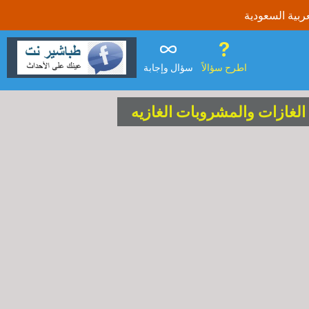
اطرح سؤالاً
سؤال وإجابة
الغازات والمشروبات الغازيه