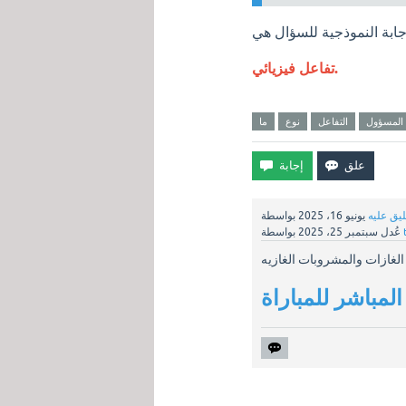
تفاعل فيزيائي.
المسؤول
التفاعل
نوع
ما
ليق عليه
يونيو 16، 2025
بواسطة
عُدل
سبتمبر 25، 2025
لغازات والمشروبات الغازيه
المباشر للمباراة