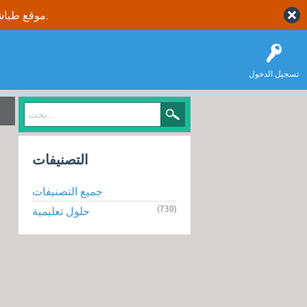
موقع طباشير نت يقدم حلول متكاملة وصحيحة لجميع طلاب وطالبات المملكة العربية السعودية.
تسجيل الدخول
التصنيفات
جميع التصنيفات
(730)
حلول تعليمية