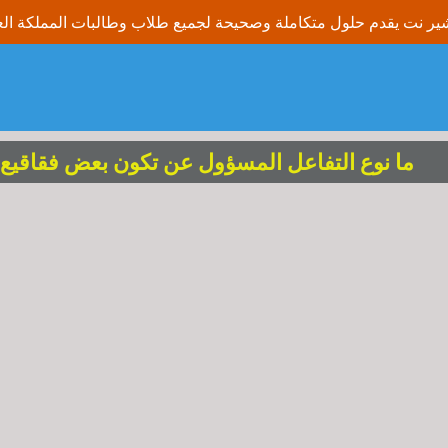
ما نوع التفاعل المسؤول عن تكون بعض فقاقيع 