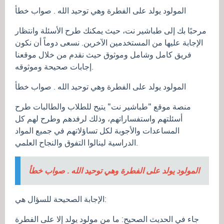
المولود يولد على الفطرة وهي توحيد الله . صواب خطأ
مرحبًا بك إلى طباشير نت، حيث يمكنك طرح الأسئلة وانتظار
الإجابة عليها من المستخدمين الآخرين. نسعى دوماً أن نكون
فريق كامل وشامل وموثوق حيث نقدم من خلال موقعنا
إجابات صحيحة وموثوقه.
المولود يولد على الفطرة وهي توحيد الله . صواب خطأ
منصة موقع "طباشير نت" يتيح للطلاب والطالبات طرح
أسئلتهم واستفساراتهم، وذلك لرفدهم وطرح لهم كل
المساعدات والأجوبة لكل تساؤلاتهم في جميع المواد
الدراسية لينالوا التفوق والنجاح العلمي.
المولود يولد على الفطرة وهي توحيد الله . صواب خطأ
الإجابة الصحيحة للسؤال هي:
جاء في الحديث الصحيح: ما من مولود يولد إلا على الفطرة