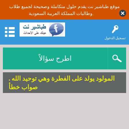
موقع طباشير نت يقدم حلول متكاملة وصحيحة لجميع طلاب
وطالبات المملكة العربية السعودية.
تسجيل الدخول
اطرح سؤالاً
المولود يولد على الفطرة وهي توحيد الله .
صواب خطأ