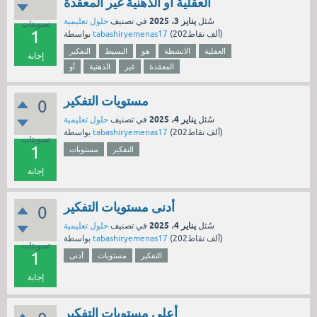
العقلية أو الذهنية غير المعقدة
يناير 3، 2025
سُئل
في تصنيف
حلول تعليمية
تصويتات
1
نقاط)
202ألف
(
tabashiryemenas17
بواسطة
العقلية
الانشطة
هو
البسيط
التفكير
إجابة
المعقدة
غير
الذهنية
أو
مستويات التفكير
0
يناير 4، 2025
سُئل
في تصنيف
حلول تعليمية
نقاط)
202ألف
(
tabashiryemenas17
بواسطة
تصويتات
1
التفكير
مستويات
إجابة
أدنى مستويات التفكير
0
يناير 4، 2025
سُئل
في تصنيف
حلول تعليمية
نقاط)
202ألف
(
tabashiryemenas17
بواسطة
تصويتات
1
التفكير
مستويات
أدنى
إجابة
أعلى مستويات التفكير