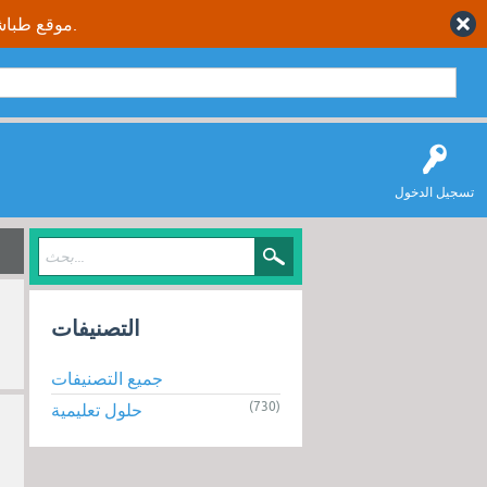
موقع طباشير نت يقدم حلول متكاملة وصحيحة لجميع طلاب وطالبات المملكة العربية السعودية.
تسجيل الدخول
التصنيفات
جميع التصنيفات
(730)
حلول تعليمية