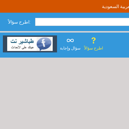
اطرح سؤالاً:
اطرح سؤالاً
سؤال وإجابة