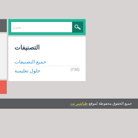
التصنيفات
جميع التصنيفات
(730)
حلول تعليمية
جميع الحقوق محفوظة لموقع
طباشير نت