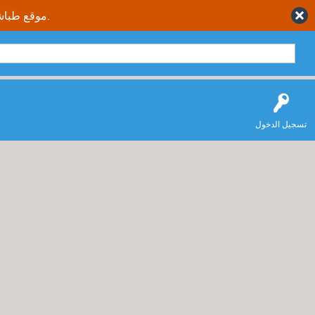
موقع طباشير نت يقدم حلول متكاملة وصحيحة لجميع طلاب وطالبات المملكة العربية السعودية.
تسجيل الدخول