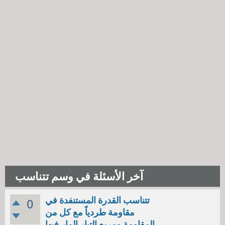
آخر الأسئلة في وسم تتناسب
تتناسب القدرة المستنفدة في
0
مقاومة طردياً مع كل من
المقاومة ومربع التيار المار فيها