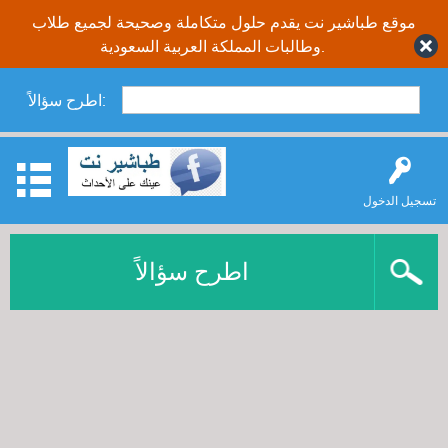
موقع طباشير نت يقدم حلول متكاملة وصحيحة لجميع طلاب
وطالبات المملكة العربية السعودية.
اطرح سؤالاً:
تسجيل الدخول
اطرح سؤالاً