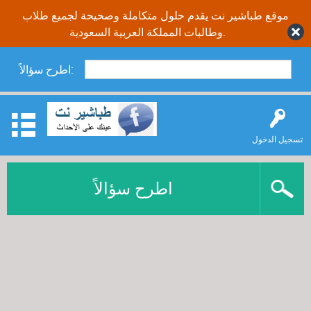
موقع طباشير نت يقدم حلول متكاملة وصحيحة لجميع طلاب
وطالبات المملكة العربية السعودية.
اطرح سؤالاً:
تسجيل الدخول
اطرح سؤالاً