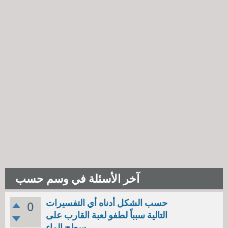
آخر الأسئلة في وسم حسب
حسب الشكل أدناه أي التفسيرات
0
التالية سبباً لطفو لعبة القارب على
سطح الماء