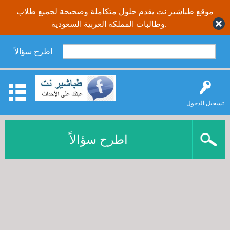
موقع طباشير نت يقدم حلول متكاملة وصحيحة لجميع طلاب
وطالبات المملكة العربية السعودية.
اطرح سؤالاً:
تسجيل الدخول
اطرح سؤالاً