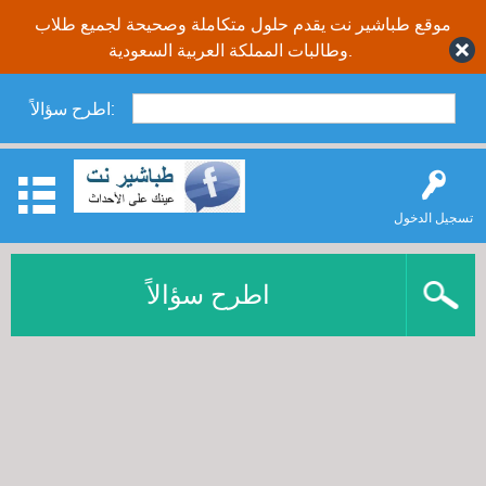
موقع طباشير نت يقدم حلول متكاملة وصحيحة لجميع طلاب
وطالبات المملكة العربية السعودية.
اطرح سؤالاً:
تسجيل الدخول
اطرح سؤالاً