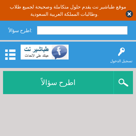
موقع طباشير نت يقدم حلول متكاملة وصحيحة لجميع طلاب
وطالبات المملكة العربية السعودية.
اطرح سؤالاً:
تسجيل الدخول
اطرح سؤالاً