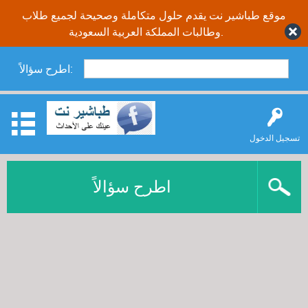
موقع طباشير نت يقدم حلول متكاملة وصحيحة لجميع طلاب
وطالبات المملكة العربية السعودية.
اطرح سؤالاً:
تسجيل الدخول
اطرح سؤالاً