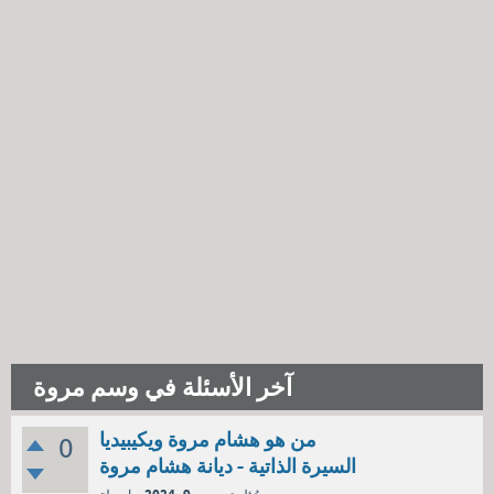
آخر الأسئلة في وسم مروة
من هو هشام مروة ويكيبيديا
0
السيرة الذاتية - ديانة هشام مروة