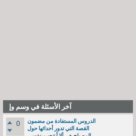
آخر الأسئلة في وسم وإ
الدروس المستفادة من مضمون
0
القصة التي تدور أحداثها حول
المصباح هي ألا أعجب بنفسي