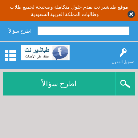
موقع طباشير نت يقدم حلول متكاملة وصحيحة لجميع طلاب
وطالبات المملكة العربية السعودية.
اطرح سؤالاً:
تسجيل الدخول
اطرح سؤالاً