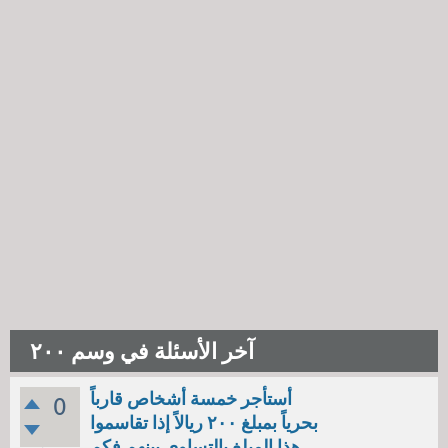
آخر الأسئلة في وسم ٢٠٠
أستأجر خمسة أشخاص قارباً
0
بحرياً بمبلغ ٢٠٠ ريالاً إذا تقاسموا
هذا المبلغ بالتساوي بينهم فكم