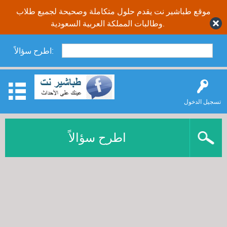
موقع طباشير نت يقدم حلول متكاملة وصحيحة لجميع طلاب
وطالبات المملكة العربية السعودية.
اطرح سؤالاً:
تسجيل الدخول
اطرح سؤالاً