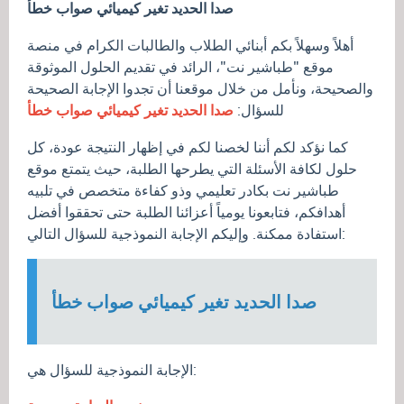
صدا الحديد تغير كيميائي صواب خطأ
أهلاً وسهلاً بكم أبنائي الطلاب والطالبات الكرام في منصة
موقع "طباشير نت"، الرائد في تقديم الحلول الموثوقة
والصحيحة، ونأمل من خلال موقعنا أن تجدوا الإجابة الصحيحة
للسؤال:
صدا الحديد تغير كيميائي صواب خطأ
كما نؤكد لكم أننا لخصنا لكم في إظهار النتيجة عودة، كل
حلول لكافة الأسئلة التي يطرحها الطلبة، حيث يتمتع موقع
طباشير نت بكادر تعليمي وذو كفاءة متخصص في تلبيه
أهدافكم، فتابعونا يومياً أعزائنا الطلبة حتى تحققوا أفضل
استفادة ممكنة. وإليكم الإجابة النموذجية للسؤال التالي:
صدا الحديد تغير كيميائي صواب خطأ
الإجابة النموذجية للسؤال هي: