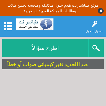
موقع طباشير نت يقدم حلول متكاملة وصحيحة لجميع طلاب
وطالبات المملكة العربية السعودية.
تسجيل الدخول
اطرح سؤالاً
صدا الحديد تغير كيميائي صواب أو خطأ