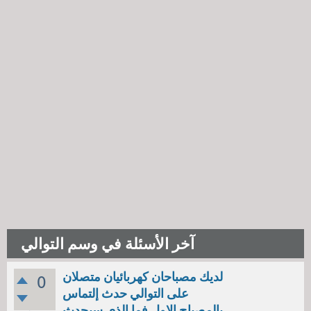
آخر الأسئلة في وسم التوالي
لديك مصباحان كهربائيان متصلان
0
على التوالي حدث إلتماس
بالمصباح الاول فما الذي سيحدث