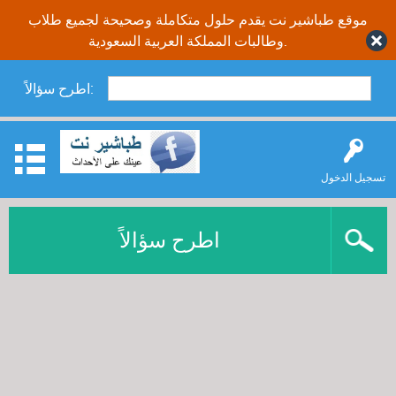
موقع طباشير نت يقدم حلول متكاملة وصحيحة لجميع طلاب
وطالبات المملكة العربية السعودية.
اطرح سؤالاً:
تسجيل الدخول
اطرح سؤالاً