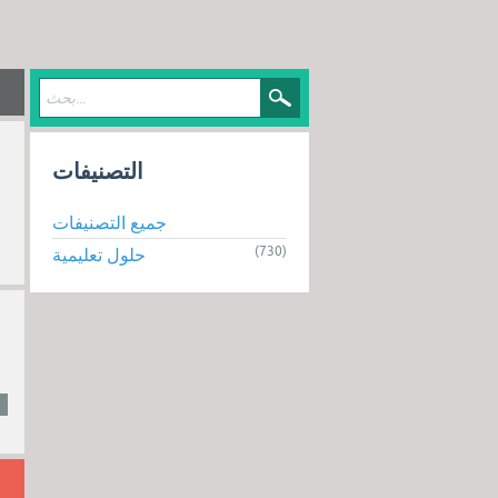
التصنيفات
جميع التصنيفات
(730)
حلول تعليمية