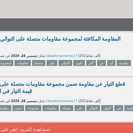
المقاومة المكافئة لمجموعة مقاومات متصلة على التوالي 
ديسمبر 26، 2024
نقاط)
202ألف
(
tabashiryemenas17
بواسطة
سُئل
في تص
مقاومة
أي
من
أكبر
تكون
التوالي
على
متصلة
مقاومات
لمجموعة
قطع التيار عن مقاومة ضمن مجموعة مقاومات متصلة على ال
قيمة التيار في 
ديسمبر 26، 2024
نقاط)
202ألف
(
tabashiryemenas17
بواسطة
سُئل
في تص
قيمة
في
لايؤثر
التوالي
على
متصلة
مقاومات
مجموعة
ضمن
مقاومة
.
لمشاهدة المزيد، انقر على