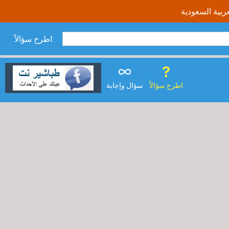
اطرح سؤالاً:
اطرح سؤالاً
سؤال وإجابة