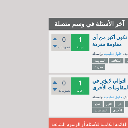
آخر الأسئلة في وسم متصلة
تكون أكبر من أي
0
1
مقاومة مفردة
إجابة
تصويتات
نيف
حلول تعليمية
المكافئة
المقاومة
مفردة
توالي لايؤثر في
0
1
المقاومات الأخرى
إجابة
تصويتات
نيف
حلول تعليمية
عن
التيار
قطع
الأخرى
المقاومات
القائمة الكاملة للأسئلة
أو
الوسوم الشائعة