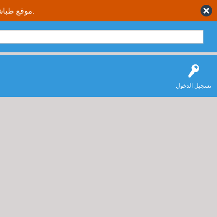
موقع طباشير نت يقدم حلول متكاملة وصحيحة لجميع طلاب وطالبات المملكة العربية السعودية.
تسجيل الدخول