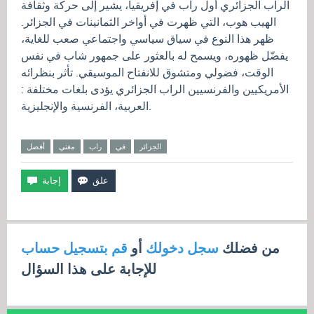
الراب الجزائري أول راب في إفريقيا، يشير إلى حركة وثقافة
الهيب هوب، التي ظهرت في أواخر الثمانينات في الجزائر.
ظهر هذا النوع في سياق سياسي واجتماعي صعب للغاية،
يفضّل ظهوره، ويسمح له بالعثور على جمهور شاب في نفس
الوقت، فضولي ومتشوق للانفتاح الموسيقي. تأثر بنظرائه
الأمريكيين والفرنسيين الراب الجزائري يؤدى بلغات مختلفة :
العربية، الفرنسية والإنجليزية.
الجزائر
في
راب
مغني
أفضل
من فضلك
سجل دخولك
أو
قم بتسجيل حساب
للإجابة على هذا السؤال