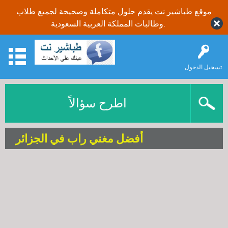
موقع طباشير نت يقدم حلول متكاملة وصحيحة لجميع طلاب
وطالبات المملكة العربية السعودية.
تسجيل الدخول
اطرح سؤالاً
أفضل مغني راب في الجزائر