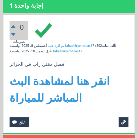
إجابة واحدة
1
0
تصويتات
نقاط)
202ألف
(
tabashiryemenas17
بواسطة
تم الرد عليه
أغسطس 8، 2025
tabashiryemenas17
بواسطة
عُدل
نوفمبر 18، 2025
أفضل مغني راب في الجزائر
انقر هنا لمشاهدة البث
المباشر للمباراة