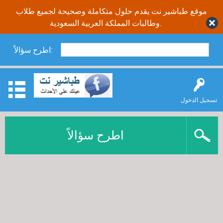
موقع طباشير نت يقدم حلول متكاملة وصحيحة لجميع طلاب
وطالبات المملكة العربية السعودية.
اطرح سؤالاً:
تسجيل الدخول
اطرح سؤالاً