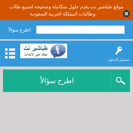
موقع طباشير نت يقدم حلول متكاملة وصحيحة لجميع طلاب
وطالبات المملكة العربية السعودية.
اطرح سؤالاً:
تسجيل الدخول
اطرح سؤالاً