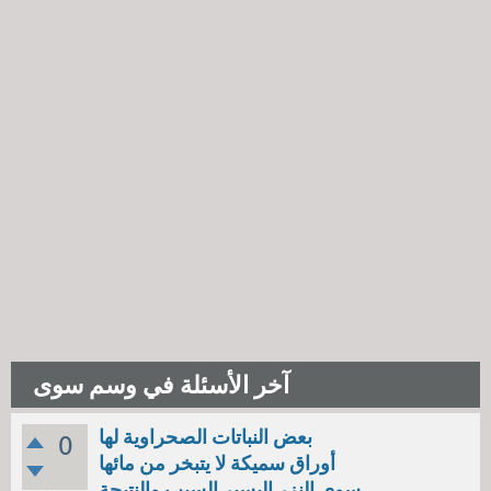
آخر الأسئلة في وسم سوى
بعض النباتات الصحراوية لها
0
أوراق سميكة لا يتبخر من مائها
سوى النزر اليسير السبب والنتيجة