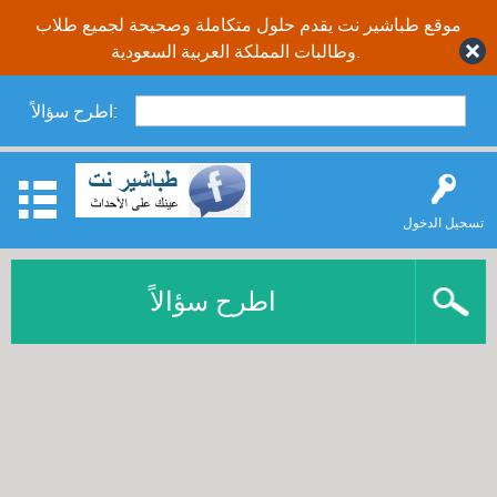
موقع طباشير نت يقدم حلول متكاملة وصحيحة لجميع طلاب
وطالبات المملكة العربية السعودية.
اطرح سؤالاً:
تسجيل الدخول
اطرح سؤالاً