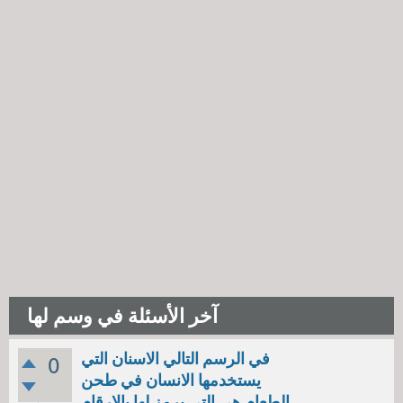
آخر الأسئلة في وسم لها
في الرسم التالي الاسنان التي
0
يستخدمها الانسان في طحن
الطعام هي التي يرمز لها بالارقام