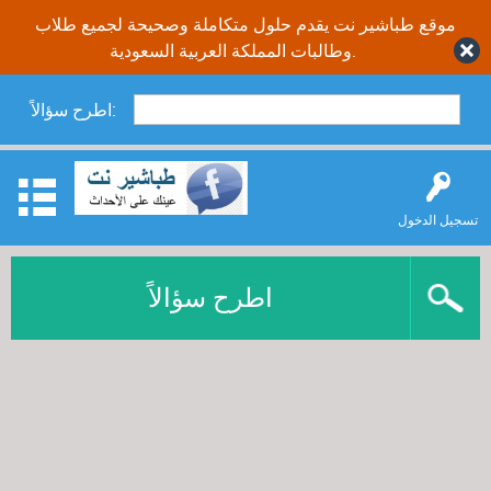
موقع طباشير نت يقدم حلول متكاملة وصحيحة لجميع طلاب
وطالبات المملكة العربية السعودية.
اطرح سؤالاً:
تسجيل الدخول
اطرح سؤالاً