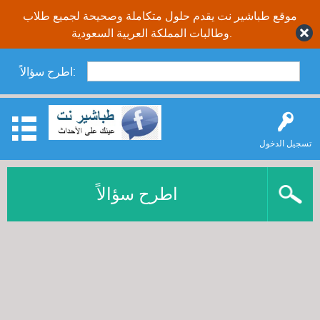
موقع طباشير نت يقدم حلول متكاملة وصحيحة لجميع طلاب
وطالبات المملكة العربية السعودية.
اطرح سؤالاً:
تسجيل الدخول
اطرح سؤالاً