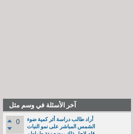
آخر الأسئلة في وسم مثل
أراد طالب دراسة أثر كمية ضوء
0
الشمس المباشر على نمو النبات
قام لاجل ذلك بوضع نبتة طماطم