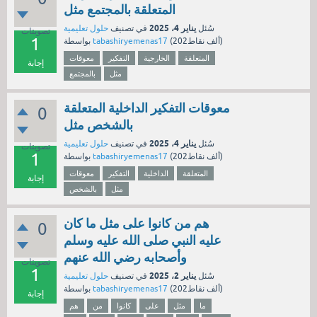
المتعلقة بالمجتمع مثل
يناير 4، 2025
سُئل
في تصنيف
حلول تعليمية
تصويتات
1
نقاط)
202ألف
(
tabashiryemenas17
بواسطة
المتعلقة
الخارجية
التفكير
معوقات
إجابة
مثل
بالمجتمع
معوقات التفكير الداخلية المتعلقة
0
بالشخص مثل
يناير 4، 2025
سُئل
في تصنيف
حلول تعليمية
تصويتات
1
نقاط)
202ألف
(
tabashiryemenas17
بواسطة
المتعلقة
الداخلية
التفكير
معوقات
إجابة
مثل
بالشخص
هم من كانوا على مثل ما كان
0
عليه النبي صلى الله عليه وسلم
وأصحابه رضي الله عنهم
تصويتات
1
يناير 2، 2025
سُئل
في تصنيف
حلول تعليمية
نقاط)
202ألف
(
tabashiryemenas17
بواسطة
إجابة
ما
مثل
على
كانوا
من
هم