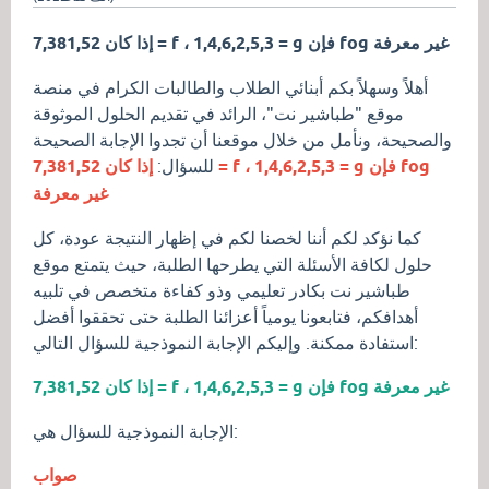
إذا كان 7,381,52 = f ، 1,4,6,2,5,3 = g فإن fog غير معرفة
أهلاً وسهلاً بكم أبنائي الطلاب والطالبات الكرام في منصة
موقع "طباشير نت"، الرائد في تقديم الحلول الموثوقة
والصحيحة، ونأمل من خلال موقعنا أن تجدوا الإجابة الصحيحة
للسؤال:
إذا كان 7,381,52 = f ، 1,4,6,2,5,3 = g فإن fog
غير معرفة
كما نؤكد لكم أننا لخصنا لكم في إظهار النتيجة عودة، كل
حلول لكافة الأسئلة التي يطرحها الطلبة، حيث يتمتع موقع
طباشير نت بكادر تعليمي وذو كفاءة متخصص في تلبيه
أهدافكم، فتابعونا يومياً أعزائنا الطلبة حتى تحققوا أفضل
استفادة ممكنة. وإليكم الإجابة النموذجية للسؤال التالي:
إذا كان 7,381,52 = f ، 1,4,6,2,5,3 = g فإن fog غير معرفة
الإجابة النموذجية للسؤال هي:
صواب