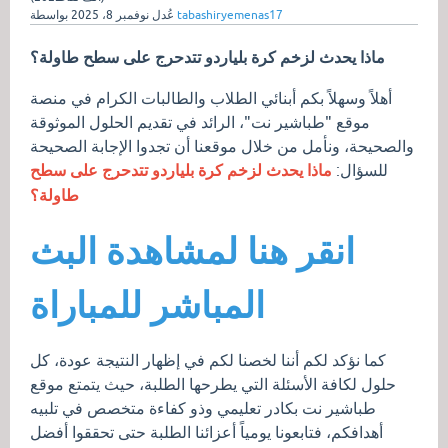
tabashiryemenas17
بواسطة
عُدل
نوفمبر 8، 2025
ماذا يحدث لزخم كرة بلياردو تتدحرج على سطح طاولة؟
أهلاً وسهلاً بكم أبنائي الطلاب والطالبات الكرام في منصة
موقع "طباشير نت"، الرائد في تقديم الحلول الموثوقة
والصحيحة، ونأمل من خلال موقعنا أن تجدوا الإجابة الصحيحة
للسؤال:
ماذا يحدث لزخم كرة بلياردو تتدحرج على سطح
طاولة؟
انقر هنا لمشاهدة البث
المباشر للمباراة
كما نؤكد لكم أننا لخصنا لكم في إظهار النتيجة عودة، كل
حلول لكافة الأسئلة التي يطرحها الطلبة، حيث يتمتع موقع
طباشير نت بكادر تعليمي وذو كفاءة متخصص في تلبيه
أهدافكم، فتابعونا يومياً أعزائنا الطلبة حتى تحققوا أفضل